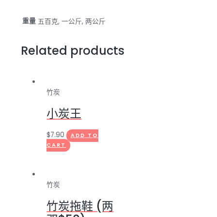
重量
五百克, 一公斤, 两公斤
Related products
竹炭
小炭王
$
7.90
ADD TO
CART
竹炭
竹炭拖鞋 (两