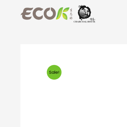
Sale!