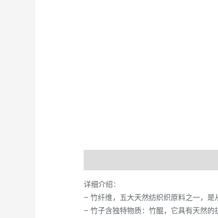
Description
Additional informati
详细介绍：
– 竹纤维，五大天然纺织织原料之一，
– 竹子含独特物质：竹醌，它具有天然