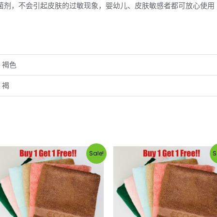
抗菌剂，不会引起皮肤的过敏现象，婴幼儿、皮肤敏感者都可放心使用
红, 褐色
, 褐
Sale!
S