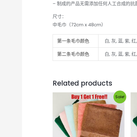
– 制成的产品无需添加任何人工合成的
尺寸：
中毛巾（72cm x 48cm）
第一条毛巾颜色
白, 灰, 蓝, 紫, 
第二条毛巾颜色
白, 灰, 蓝, 紫, 红
Related products
Sale!