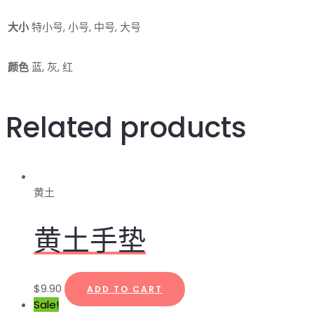
大小
特小号, 小号, 中号, 大号
颜色
蓝, 灰, 红
Related products
黄土
黄土手垫
$
9.90
ADD TO CART
Sale!