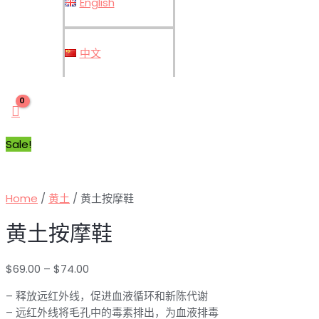
English
中文
Sale!
Home
/
黄土
/ 黄土按摩鞋
黄土按摩鞋
$
69.00
–
$
74.00
– 释放远红外线，促进血液循环和新陈代谢
– 远红外线将毛孔中的毒素排出，为血液排毒